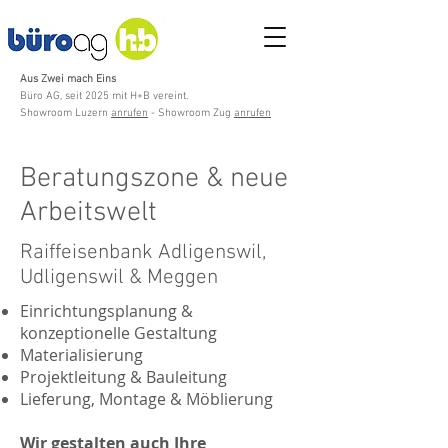
Aus Zwei mach Eins
Büro AG, seit 2025 mit H+B vereint.
Showroom Luzern
anrufen
- Showroom Zug
anrufen
Beratungszone & neue
Arbeitswelt
Raiffeisenbank Adligenswil,
Udligenswil & Meggen
Einrichtungsplanung &
konzeptionelle Gestaltung
Materialisierung
Projektleitung & Bauleitung
Lieferung, Montage & Möblierung
Wir gestalten auch Ihre