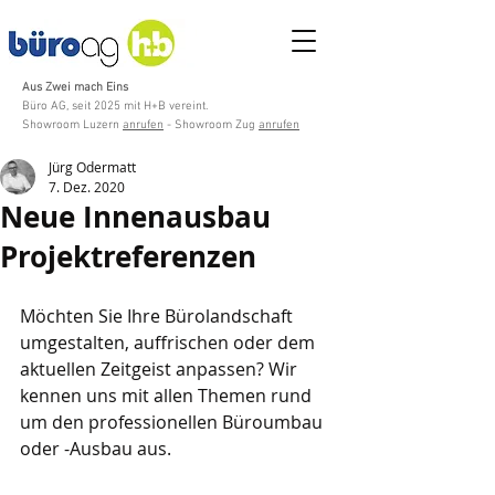
Aus Zwei mach Eins
Büro AG, seit 2025 mit H+B vereint.
Showroom Luzern
anrufen
- Showroom Zug
anrufen
Jürg Odermatt
7. Dez. 2020
Neue Innenausbau
Projektreferenzen
Möchten Sie Ihre Bürolandschaft 
umgestalten, auffrischen oder dem 
aktuellen Zeitgeist anpassen? Wir 
kennen uns mit allen Themen rund 
um den professionellen Büroumbau 
oder -Ausbau aus. 