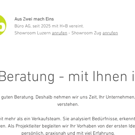
Aus Zwei mach Eins
Büro AG, seit 2025 mit H+B vereint.
Showroom Luzern
anrufen
- Showroom Zug
anrufen
Beratung - mit Ihnen
 guten Beratung. Deshalb nehmen wir uns Zeit, Ihr Unternehmen, 
verstehen.
it mehr als ein Verkaufsteam. Sie analysiert Bedürfnisse, erken
en. Als Projektleiter begleiten wir Ihr Vorhaben von der ersten I
persönlich, praxisnah und mit viel Erfahrung.