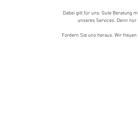
Dabei gilt für uns: Gute Beratung 
unseres Services. Denn nur
Fordern Sie uns heraus. Wir freue
Büro AG Showroom
Büro AG Showroom